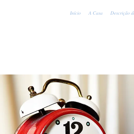
Início
A Casa
Descrição d