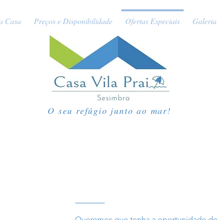
a Casa
Preços e Disponibilidade
Ofertas Especiais
Galeria
O seu refúgio junto ao mar!
Queremos que tenha a oportunidade de de