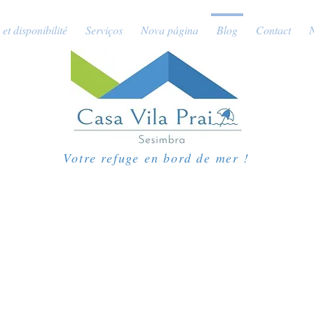
 et disponibilité
Serviços
Nova página
Blog
Contact
Votre refuge en bord de mer !