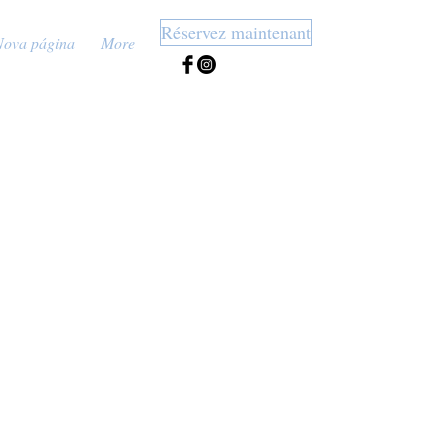
Réservez maintenant
Nova página
More