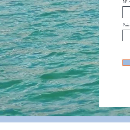
Nº 
Pai