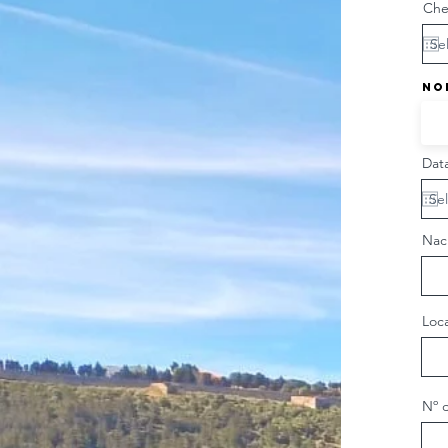
Che
No
Dat
Nac
Loca
Nº 