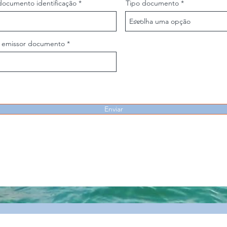
documento identificação
Tipo documento
s emissor documento
Enviar