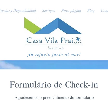
recios y Disponibilidad
Serviços
Nova página
Blog
Cont
¡Tu refugio junto al mar!
Formulário de Check-in
Agradecemos o preenchimento do formulário